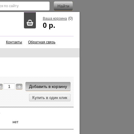
(
0
)
Ваша корзина
0
р.
Контакты
Обратная связь
−
+
Добавить в корзину
Купить в один клик
ю
нет