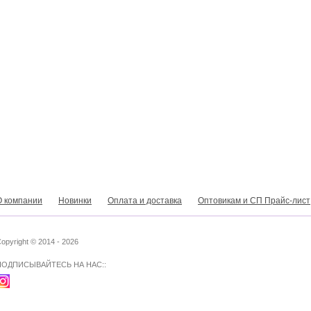
О компании
Новинки
Оплата и доставка
Оптовикам и СП Прайс-лист
opyright © 2014 - 2026
ПОДПИСЫВАЙТЕСЬ НА НАС::