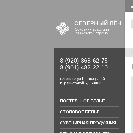
СЕВЕРНЫЙ ЛЁН
Сохраняя традиции
Ивановской строчки...
Г
8 (920) 368-62-75
8 (901) 482-22-10
г.Иваново ул.Наговицыной-
Икрянистовой 6, 153003
ПОСТЕЛЬНОЕ БЕЛЬЁ
СТОЛОВОЕ БЕЛЬЁ
СУВЕНИРНАЯ ПРОДУКЦИЯ