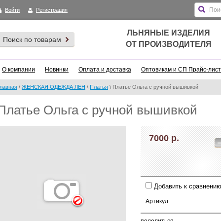
Войти
Регистрация
ЛЬНЯНЫЕ ИЗДЕЛИЯ
Поиск по товарам
ОТ ПРОИЗВОДИТЕЛЯ
О компании
Новинки
Оплата и доставка
Оптовикам и СП Прайс-лист
лавная
\
ЖЕНСКАЯ ОДЕЖДА ЛЁН
\
Платья
\ Платье Ольга с ручной вышивкой
Платье Ольга с ручной вышивкой
7000 р.
Добавить к сравнени
Артикул