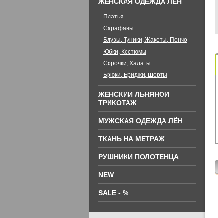
ЖЕНСКАЯ ОДЕЖДА ЛЁН
Платья
Сарафаны
Блузы, Туники, Жакеты, Пончо
Юбки, Костюмы
Сорочки, Халаты
Брюки, Бриджи, Шорты
ЖЕНСКИЙ ЛЬНЯНОЙ
ТРИКОТАЖ
МУЖСКАЯ ОДЕЖДА ЛЁН
ТКАНЬ НА МЕТРАЖ
РУШНИКИ ПОЛОТЕНЦА
NEW
SALE - %