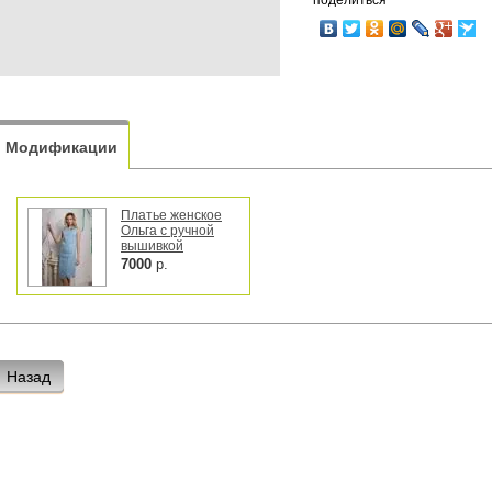
поделиться
Модификации
Платье женское
Ольга с ручной
вышивкой
7000
р.
Назад