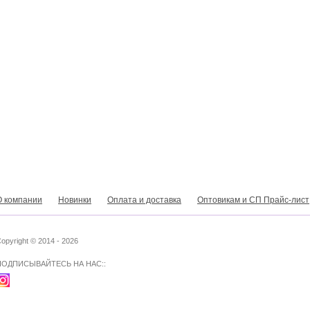
О компании
Новинки
Оплата и доставка
Оптовикам и СП Прайс-лист
opyright © 2014 - 2026
ПОДПИСЫВАЙТЕСЬ НА НАС::