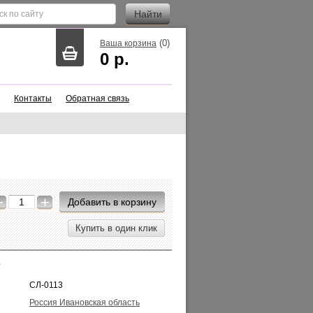
(
0
)
Ваша корзина
0
р.
Контакты
Обратная связь
−
+
Добавить в корзину
Купить в один клик
ю
СЛ-0113
Россия Ивановская область