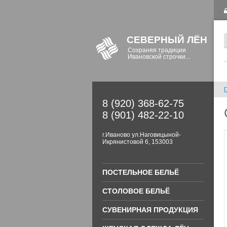
СЕВЕРНЫЙ ЛЁН
Сохраняя традиции
Ивановской строчки...
Г
8 (920) 368-62-75
8 (901) 482-22-10
г.Иваново ул.Наговицыной-
Икрянистовой 6, 153003
ПОСТЕЛЬНОЕ БЕЛЬЁ
СТОЛОВОЕ БЕЛЬЁ
СУВЕНИРНАЯ ПРОДУКЦИЯ