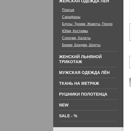
ЖЕНСКАЯ ОДЕЖДА ЛЁН
Платья
Сарафаны
Блузы, Туники, Жакеты, Пончо
Юбки, Костюмы
Сорочки, Халаты
Брюки, Бриджи, Шорты
ЖЕНСКИЙ ЛЬНЯНОЙ
ТРИКОТАЖ
МУЖСКАЯ ОДЕЖДА ЛЁН
ТКАНЬ НА МЕТРАЖ
РУШНИКИ ПОЛОТЕНЦА
NEW
SALE - %